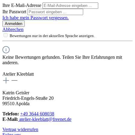
Ihre E-Mail-Adresse
Ihr Passwort
Ich habe mein Passwort vergessen.
Anmelden
Abbrechen
Bewertungen nur in der aktuellen Sprache anzeigen.
Keine Bewertungen gefunden. Teilen Sie Ihre Erfahrungen mit
anderen.
Atelier Kleeblatt
Katrin Geisler
Friedrich-Engels-Straße 20
99510 Apolda
Telefon:
+49 3644 608038
E-Mail:
atelier-kleeblatt@freenet.de
Vertrag widerrufen
Folge uns