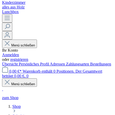
Kinderzimmer
alles aus Holz
Lunchbox
Menü schließen
Ihr Konto
Anmelden
oder
registrieren
Übersicht
Persönliches Profil
Adressen
Zahlungsarten
Bestellungen
0,00 €*
Warenkorb enthält 0 Positionen. Der Gesamtwert
beträgt 0,00 €.
0
Menü schließen
zum Shop
Shop