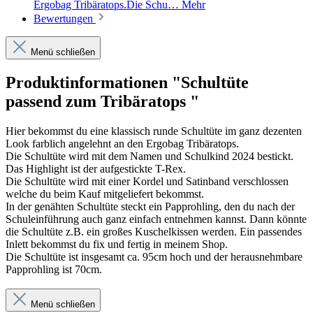
Ergobag Tribäratops.Die Schu…
Mehr
Bewertungen
Menü schließen
Produktinformationen "Schultüte
passend zum Tribäratops "
Hier bekommst du eine klassisch runde Schultüte im ganz dezenten
Look farblich angelehnt an den Ergobag Tribäratops.
Die Schultüte wird mit dem Namen und Schulkind 2024 bestickt.
Das Highlight ist der aufgestickte T-Rex.
Die Schultüte wird mit einer Kordel und Satinband verschlossen
welche du beim Kauf mitgeliefert bekommst.
In der genähten Schultüte steckt ein Papprohling, den du nach der
Schuleinführung auch ganz einfach entnehmen kannst. Dann könnte
die Schultüte z.B. ein großes Kuschelkissen werden. Ein passendes
Inlett bekommst du fix und fertig in meinem Shop.
Die Schultüte ist insgesamt ca. 95cm hoch und der herausnehmbare
Papprohling ist 70cm.
Menü schließen