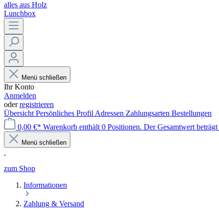
alles aus Holz
Lunchbox
Menü schließen
Ihr Konto
Anmelden
oder
registrieren
Übersicht
Persönliches Profil
Adressen
Zahlungsarten
Bestellungen
0,00 €*
Warenkorb enthält 0 Positionen. Der Gesamtwert beträgt
Menü schließen
zum Shop
Informationen
Zahlung & Versand