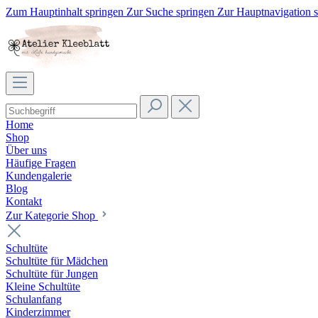
Zum Hauptinhalt springen
Zur Suche springen
Zur Hauptnavigation 
Home
Shop
Über uns
Häufige Fragen
Kundengalerie
Blog
Kontakt
Zur Kategorie Shop
Schultüte
Schultüte für Mädchen
Schultüte für Jungen
Kleine Schultüte
Schulanfang
Kinderzimmer