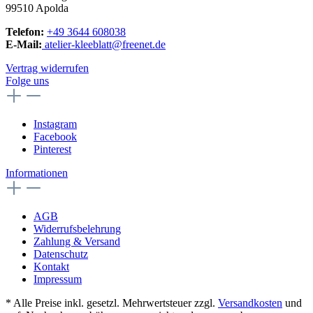
99510 Apolda
Telefon:
+49 3644 608038
E-Mail:
atelier-kleeblatt@freenet.de
Vertrag widerrufen
Folge uns
Instagram
Facebook
Pinterest
Informationen
AGB
Widerrufsbelehrung
Zahlung & Versand
Datenschutz
Kontakt
Impressum
* Alle Preise inkl. gesetzl. Mehrwertsteuer zzgl.
Versandkosten
und