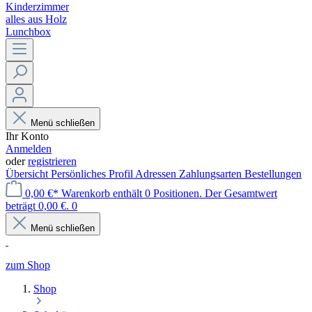
Kinderzimmer
alles aus Holz
Lunchbox
Menü schließen
Ihr Konto
Anmelden
oder
registrieren
Übersicht
Persönliches Profil
Adressen
Zahlungsarten
Bestellungen
0,00 €*
Warenkorb enthält 0 Positionen. Der Gesamtwert
beträgt 0,00 €.
0
Menü schließen
zum Shop
Shop