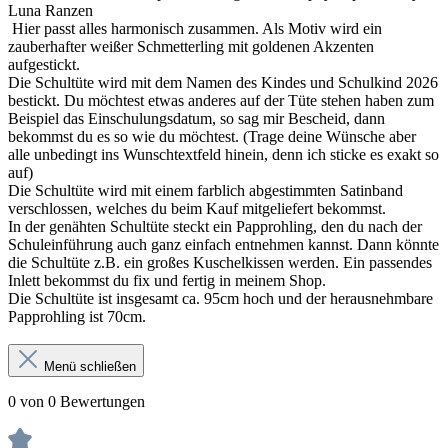
Luna Ranzen
Hier passt alles harmonisch zusammen. Als Motiv wird ein
zauberhafter weißer Schmetterling mit goldenen Akzenten
aufgestickt.
Die Schultüte wird mit dem Namen des Kindes und Schulkind 2026
bestickt. Du möchtest etwas anderes auf der Tüte stehen haben zum
Beispiel das Einschulungsdatum, so sag mir Bescheid, dann
bekommst du es so wie du möchtest. (Trage deine Wünsche aber
alle unbedingt ins Wunschtextfeld hinein, denn ich sticke es exakt so
auf)
Die Schultüte wird mit einem farblich abgestimmten Satinband
verschlossen, welches du beim Kauf mitgeliefert bekommst.
In der genähten Schultüte steckt ein Papprohling, den du nach der
Schuleinführung auch ganz einfach entnehmen kannst. Dann könnte
die Schultüte z.B. ein großes Kuschelkissen werden. Ein passendes
Inlett bekommst du fix und fertig in meinem Shop.
Die Schultüte ist insgesamt ca. 95cm hoch und der herausnehmbare
Papprohling ist 70cm.
Menü schließen
0 von 0 Bewertungen