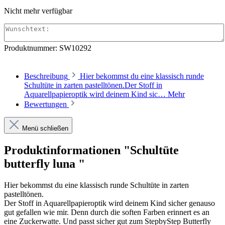
Nicht mehr verfügbar
Produktnummer:
SW10292
Beschreibung
Hier bekommst du eine klassisch runde
Schultüte in zarten pastelltönen.Der Stoff in
Aquarellpapieroptik wird deinem Kind sic…
Mehr
Bewertungen
Menü schließen
Produktinformationen "Schultüte
butterfly luna "
Hier bekommst du eine klassisch runde Schultüte in zarten
pastelltönen.
Der Stoff in Aquarellpapieroptik wird deinem Kind sicher genauso
gut gefallen wie mir. Denn durch die soften Farben erinnert es an
eine Zuckerwatte. Und passt sicher gut zum StepbyStep Butterfly