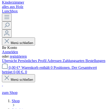
Kinderzimmer
alles aus Holz
Lunchbox
Menü schließen
Ihr Konto
Anmelden
oder
registrieren
Übersicht
Persönliches Profil
Adressen
Zahlungsarten
Bestellungen
0,00 €*
Warenkorb enthält 0 Positionen. Der Gesamtwert
beträgt 0,00 €.
0
Menü schließen
zum Shop
Shop