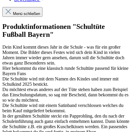
Menü schließen
Produktinformationen "Schultüte
Fußball Bayern"
Dein Kind kommt dieses Jahr in die Schule - was für ein großer
Moment. Die Bilder dieses Festes wird sich dein Kind in vielen
Jahren immer wieder gern ansehen, darum soll die Schultüte doch
etwas ganz Besonderes sein.
Hier bekommst du eine klassisch runde Schultüte passend für kleine
Bayern Fans
Die Schultüte wird mit dem Namen des Kindes und immer mit
Schulkind 2025 bestickt.
Du möchtest etwas anderes auf der Tüte stehen haben zum Beispiel
das Einschulungsdatum, so sag mir Bescheid, dann bekommst du es
so wie du möchtest.
Die Schultüte wird mit einem Satinband verschlossen welches du
beim Kauf mitgeliefert bekommst.
In der genähten Schultüte steckt ein Papprohling, den du nach der
Schuleinführung auch ganz einfach entnehmen kannst. Dann könnte
die Schultüte z.B. ein großes Kuschelkissen werden. Ein passendes
Inlett bekommst du fix und fertig in meinem Shop.