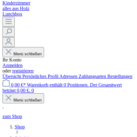
Kinderzimmer
alles aus Holz
Lunchbox
Menü schließen
Ihr Konto
Anmelden
oder
registrieren
Übersicht
Persönliches Profil
Adressen
Zahlungsarten
Bestellungen
0,00 €*
Warenkorb enthält 0 Positionen. Der Gesamtwert
beträgt 0,00 €.
0
Menü schließen
zum Shop
Shop