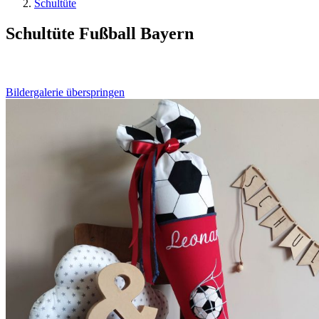
Schultüte
Schultüte Fußball Bayern
Bildergalerie überspringen