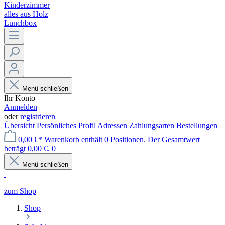
Kinderzimmer
alles aus Holz
Lunchbox
Menü schließen
Ihr Konto
Anmelden
oder
registrieren
Übersicht
Persönliches Profil
Adressen
Zahlungsarten
Bestellungen
0,00 €*
Warenkorb enthält 0 Positionen. Der Gesamtwert
beträgt 0,00 €.
0
Menü schließen
zum Shop
Shop