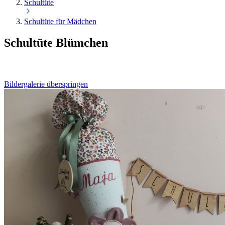
Schultüte
Schultüte für Mädchen
Schultüte Blümchen
Bildergalerie überspringen