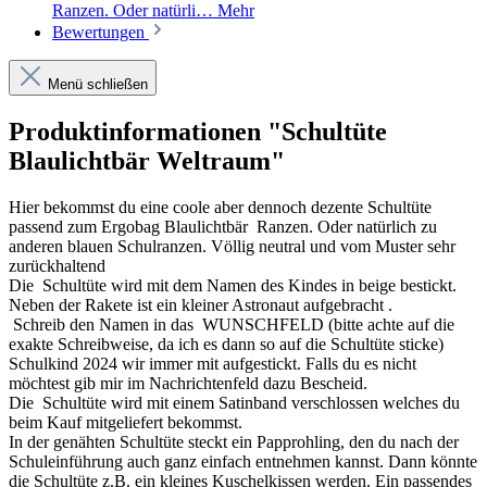
Ranzen. Oder natürli…
Mehr
Bewertungen
Menü schließen
Produktinformationen "Schultüte
Blaulichtbär Weltraum"
Hier bekommst du eine coole aber dennoch dezente Schultüte
passend zum Ergobag Blaulichtbär Ranzen. Oder natürlich zu
anderen blauen Schulranzen. Völlig neutral und vom Muster sehr
zurückhaltend
Die Schultüte wird mit dem Namen des Kindes in beige bestickt.
Neben der Rakete ist ein kleiner Astronaut aufgebracht .
Schreib den Namen in das WUNSCHFELD (bitte achte auf die
exakte Schreibweise, da ich es dann so auf die Schultüte sticke)
Schulkind 2024 wir immer mit aufgestickt. Falls du es nicht
möchtest gib mir im Nachrichtenfeld dazu Bescheid.
Die Schultüte wird mit einem Satinband verschlossen welches du
beim Kauf mitgeliefert bekommst.
In der genähten Schultüte steckt ein Papprohling, den du nach der
Schuleinführung auch ganz einfach entnehmen kannst. Dann könnte
die Schultüte z.B. ein kleines Kuschelkissen werden. Ein passendes