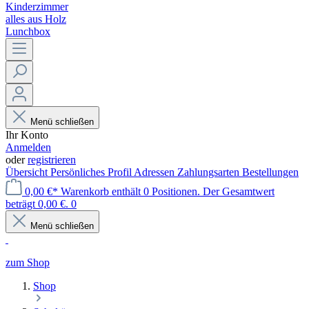
Kinderzimmer
alles aus Holz
Lunchbox
Menü schließen
Ihr Konto
Anmelden
oder
registrieren
Übersicht
Persönliches Profil
Adressen
Zahlungsarten
Bestellungen
0,00 €*
Warenkorb enthält 0 Positionen. Der Gesamtwert
beträgt 0,00 €.
0
Menü schließen
zum Shop
Shop