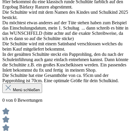
Hier bekommst du eine klassisch runde Schultüte farblich auf den
Ergobag Bärlaxy Ranzen abgestimmt.
Die Schultüte wird mit dem Namen des Kindes und Schulkind 2025
bestickt.
Du möchtest etwas anderes auf der Tüte stehen haben zum Beispiel
das Einschulungsdatum, mein 1. Schultag ... dann schreib es bitte in
das WUNSCHFELD (bitte achte auf die exakte Schreibweise, da
ich es dann so auf die Schultüte sticke)
Die Schultüte wird mit einem Satinband verschlossen welches du
beim Kauf mitgeliefert bekommst.
In der genähten Schultüte steckt ein Papprohling, den du nach der
Schuleinführung auch ganz einfach entnehmen kannst. Dann könnte
die Schultüte z.B. ein großes Kuschelkissen werden. Ein passendes
Inlett bekommst du fix und fertig in meinem Shop.
Die Schultüte hat eine Gesamthöhe von ca. 95cm und der
Papprohling ist 70cm. Eine optimale Größe für dein Schulkind.
Menü schließen
0 von 0 Bewertungen