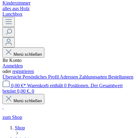
Kinderzimmer
alles aus Holz
Lunchbox
Menü schließen
Ihr Konto
Anmelden
oder
registrieren
Übersicht
Persönliches Profil
Adressen
Zahlungsarten
Bestellungen
0,00 €*
Warenkorb enthält 0 Positionen. Der Gesamtwert
beträgt 0,00 €.
0
Menü schließen
zum Shop
Shop