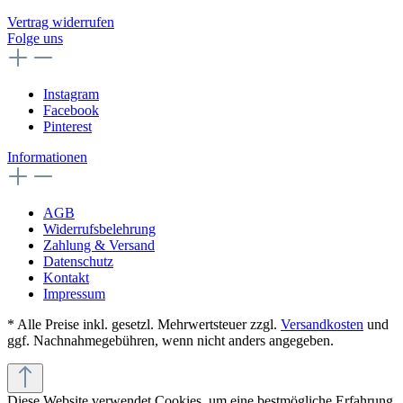
Vertrag widerrufen
Folge uns
Instagram
Facebook
Pinterest
Informationen
AGB
Widerrufsbelehrung
Zahlung & Versand
Datenschutz
Kontakt
Impressum
* Alle Preise inkl. gesetzl. Mehrwertsteuer zzgl.
Versandkosten
und
ggf. Nachnahmegebühren, wenn nicht anders angegeben.
Diese Website verwendet Cookies, um eine bestmögliche Erfahrung