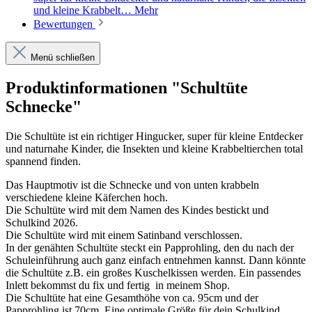
und kleine Krabbelt…
Mehr
Bewertungen
Menü schließen
Produktinformationen "Schultüte
Schnecke"
Die Schultüte ist ein richtiger Hingucker, super für kleine Entdecker
und naturnahe Kinder, die Insekten und kleine Krabbeltierchen total
spannend finden.
Das Hauptmotiv ist die Schnecke und von unten krabbeln
verschiedene kleine Käferchen hoch.
Die Schultüte wird mit dem Namen des Kindes bestickt und
Schulkind 2026.
Die Schultüte wird mit einem Satinband verschlossen.
In der genähten Schultüte steckt ein Papprohling, den du nach der
Schuleinführung auch ganz einfach entnehmen kannst. Dann könnte
die Schultüte z.B. ein großes Kuschelkissen werden. Ein passendes
Inlett bekommst du fix und fertig in meinem Shop.
Die Schultüte hat eine Gesamthöhe von ca. 95cm und der
Papprohling ist 70cm. Eine optimale Größe für dein Schulkind.