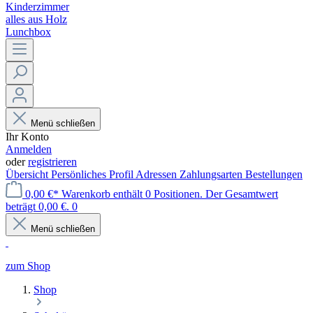
Kinderzimmer
alles aus Holz
Lunchbox
Menü schließen
Ihr Konto
Anmelden
oder
registrieren
Übersicht
Persönliches Profil
Adressen
Zahlungsarten
Bestellungen
0,00 €*
Warenkorb enthält 0 Positionen. Der Gesamtwert
beträgt 0,00 €.
0
Menü schließen
zum Shop
Shop