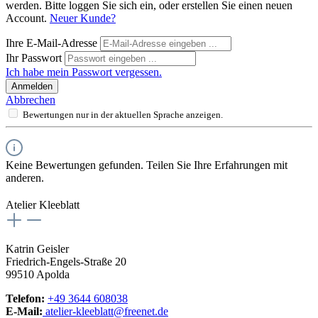
werden. Bitte loggen Sie sich ein, oder erstellen Sie einen neuen
Account.
Neuer Kunde?
Ihre E-Mail-Adresse
Ihr Passwort
Ich habe mein Passwort vergessen.
Anmelden
Abbrechen
Bewertungen nur in der aktuellen Sprache anzeigen.
Keine Bewertungen gefunden. Teilen Sie Ihre Erfahrungen mit
anderen.
Atelier Kleeblatt
Katrin Geisler
Friedrich-Engels-Straße 20
99510 Apolda
Telefon:
+49 3644 608038
E-Mail:
atelier-kleeblatt@freenet.de