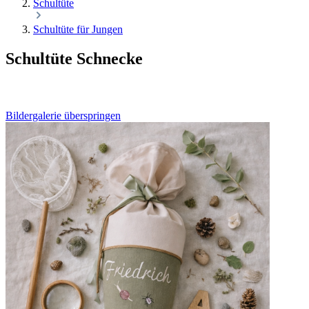
Schultüte
Schultüte für Jungen
Schultüte Schnecke
Bildergalerie überspringen