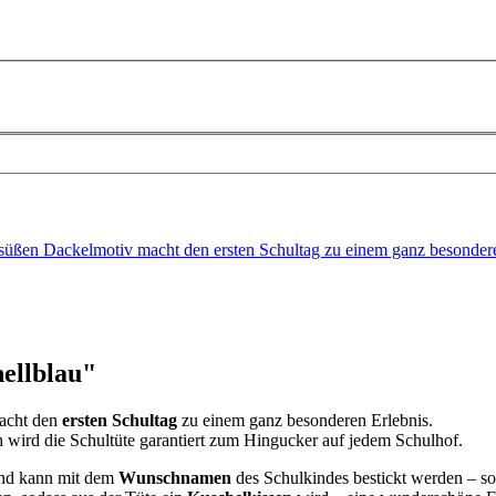
m süßen Dackelmotiv macht den ersten Schultag zu einem ganz besond
ellblau"
cht den
ersten Schultag
zu einem ganz besonderen Erlebnis.
h wird die Schultüte garantiert zum Hingucker auf jedem Schulhof.
 und kann mit dem
Wunschnamen
des Schulkindes bestickt werden – so 