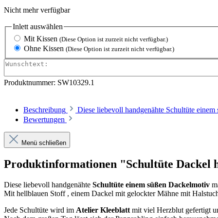
Nicht mehr verfügbar
Inlett
auswählen
Mit Kissen
(Diese Option ist zurzeit nicht verfügbar.)
Ohne Kissen
(Diese Option ist zurzeit nicht verfügbar.)
Produktnummer:
SW10329.1
Beschreibung
Diese liebevoll handgenähte Schultüte eine
Bewertungen
Menü schließen
Produktinformationen "Schultüte Dackel h
Diese liebevoll handgenähte
Schultüte einem süßen Dackelmotiv
ma
Mit hellblauen Stoff , einem Dackel mit gelockter Mähne mit Halstuc
Jede Schultüte wird im
Atelier Kleeblatt
mit viel Herzblut gefertigt