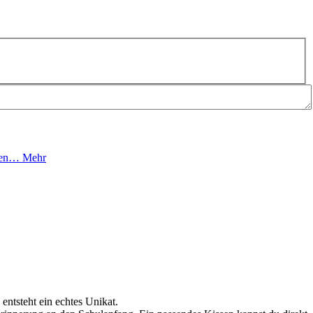
eren…
Mehr
entsteht ein echtes Unikat.