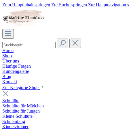
Zum Hauptinhalt springen
Zur Suche springen
Zur Hauptnavigation 
Home
Shop
Über uns
Häufige Fragen
Kundengalerie
Blog
Kontakt
Zur Kategorie Shop
Schultüte
Schultüte für Mädchen
Schultüte für Jungen
Kleine Schultüte
Schulanfang
Kinderzimmer